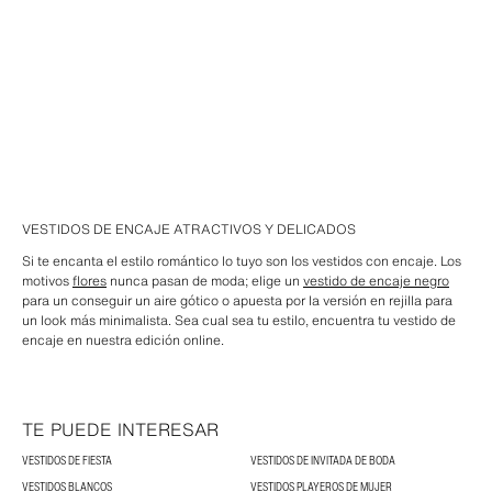
VESTIDOS DE ENCAJE ATRACTIVOS Y DELICADOS
Si te encanta el estilo romántico lo tuyo son los vestidos con encaje. Los
motivos
flores
nunca pasan de moda; elige un
vestido de encaje negro
para un conseguir un aire gótico o apuesta por la versión en rejilla para
un look más minimalista. Sea cual sea tu estilo, encuentra tu vestido de
encaje en nuestra edición online.
TE PUEDE INTERESAR
VESTIDOS DE FIESTA
VESTIDOS DE INVITADA DE BODA
VESTIDOS BLANCOS
VESTIDOS PLAYEROS DE MUJER