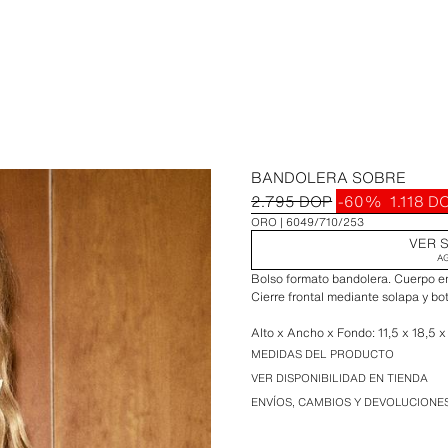
BANDOLERA SOBRE
2.795 DOP
-60%
1.118 D
ORO
6049/710/253
VER S
A
Bolso formato bandolera. Cuerpo en
Cierre frontal mediante solapa y botó
Alto x Ancho x Fondo: 11,5 x 18,5 
MEDIDAS DEL PRODUCTO
VER DISPONIBILIDAD EN TIENDA
ENVÍOS, CAMBIOS Y DEVOLUCIONE