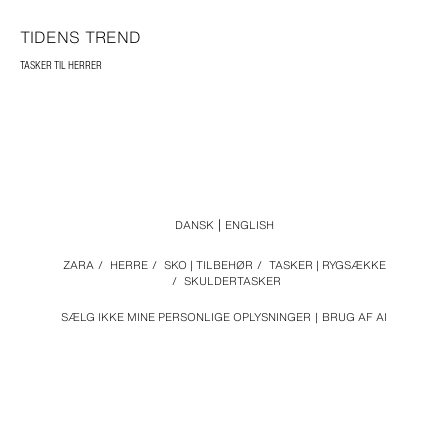
TIDENS TREND
TASKER TIL HERRER
DANSK
ENGLISH
ZARA
/
HERRE
/
SKO | TILBEHØR
/
TASKER | RYGSÆKKE
/
SKULDERTASKER
SÆLG IKKE MINE PERSONLIGE OPLYSNINGER
BRUG AF AI