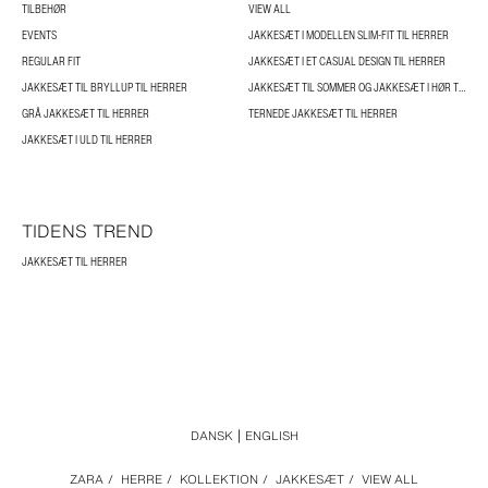
TILBEHØR
VIEW ALL
EVENTS
JAKKESÆT I MODELLEN SLIM-FIT TIL HERRER
REGULAR FIT
JAKKESÆT I ET CASUAL DESIGN TIL HERRER
JAKKESÆT TIL BRYLLUP TIL HERRER
JAKKESÆT TIL SOMMER OG JAKKESÆT I HØR TIL HERRER
GRÅ JAKKESÆT TIL HERRER
TERNEDE JAKKESÆT TIL HERRER
JAKKESÆT I ULD TIL HERRER
TIDENS TREND
JAKKESÆT TIL HERRER
DANSK
ENGLISH
ZARA
/
HERRE
/
KOLLEKTION
/
JAKKESÆT
/
VIEW ALL