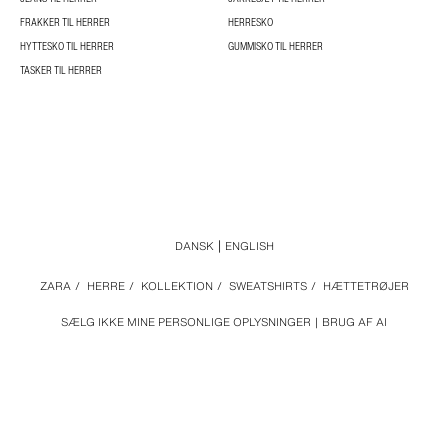
FRAKKER TIL HERRER
HERRESKO
HYTTESKO TIL HERRER
GUMMISKO TIL HERRER
TASKER TIL HERRER
DANSK
ENGLISH
ZARA
/
HERRE
/
KOLLEKTION
/
SWEATSHIRTS
/
HÆTTETRØJER
SÆLG IKKE MINE PERSONLIGE OPLYSNINGER
BRUG AF AI