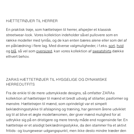
HÆTTETRØJER TIL HERRER
En praktisk trøje, som hættetrøjen til herrer, afspejler et klassisk
streetwear-look. Vores kollektion indeholder såvel pullovere som en
række modeller med lynlås, og de kan enten bæres alene eller som del af
en påklædning i flere lag. Med diverse valgmuligheder, i f.eks.
sort
,
hvid
og
blå
, så vel som
oversized
, kan vores kollektion af
sweatshirts
dække
ethvert behov.
ZARAS HÆTTETRØJER TIL HYGGELIGE OG DYNAMISKE
HERREOUTFITS
Fra de enkle til de mere udsmykkede designs, så omfatter ZARAs
kollektion af hættetrøjer til mænd et bredt udvalg af stilarter, pasformer og
mønstre. Hættetrøjen til mænd, som oprindeligt var et simpelt
beklædningsstykke til afslapning og træning, har gennem årene udviklet
sig til at blive et ægte modefænomen, der giver mænd mulighed for at
udtrykke sig på en dristigere og mere trendy måde end nogensinde før. En
hættetrøje er et alsidigt beklædningsstykke, da den stammer fra et aktivt
fritids- og loungewear-udgangspunkt, men ikke desto mindre træder den