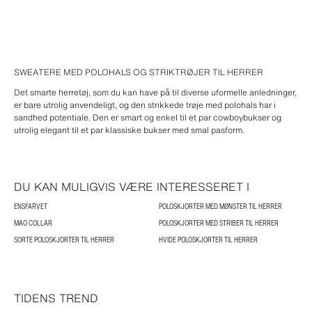
SWEATERE MED POLOHALS OG STRIKTRØJER TIL HERRER
Det smarte herretøj, som du kan have på til diverse uformelle anledninger,
er bare utrolig anvendeligt, og den strikkede trøje med polohals har i
sandhed potentiale. Den er smart og enkel til et par cowboybukser og
utrolig elegant til et par klassiske bukser med smal pasform.
DU KAN MULIGVIS VÆRE INTERESSERET I
ENSFARVET
POLOSKJORTER MED MØNSTER TIL HERRER
MAO COLLAR
POLOSKJORTER MED STRIBER TIL HERRER
SORTE POLOSKJORTER TIL HERRER
HVIDE POLOSKJORTER TIL HERRER
TIDENS TREND