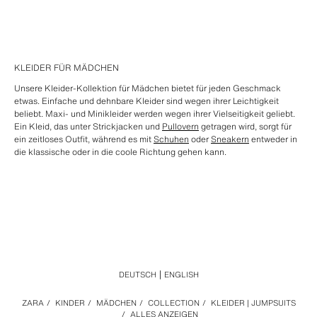
KLEIDER FÜR MÄDCHEN
Unsere Kleider-Kollektion für Mädchen bietet für jeden Geschmack
etwas. Einfache und dehnbare Kleider sind wegen ihrer Leichtigkeit
beliebt. Maxi- und Minikleider werden wegen ihrer Vielseitigkeit geliebt.
Ein Kleid, das unter Strickjacken und
Pullovern
getragen wird, sorgt für
ein zeitloses Outfit, während es mit
Schuhen
oder
Sneakern
entweder in
die klassische oder in die coole Richtung gehen kann.
DEUTSCH
ENGLISH
ZARA
/
KINDER
/
MÄDCHEN
/
COLLECTION
/
KLEIDER | JUMPSUITS
/
ALLES ANZEIGEN