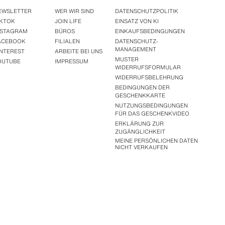
EWSLETTER
WER WIR SIND
DATENSCHUTZPOLITIK
IKTOK
JOIN LIFE
EINSATZ VON KI
NSTAGRAM
BÜROS
EINKAUFSBEDINGUNGEN
ACEBOOK
FILIALEN
DATENSCHUTZ-
MANAGEMENT
INTEREST
ARBEITE BEI UNS
MUSTER
OUTUBE
IMPRESSUM
WIDERRUFSFORMULAR
WIDERRUFSBELEHRUNG
BEDINGUNGEN DER
GESCHENKKARTE
NUTZUNGSBEDINGUNGEN
FÜR DAS GESCHENKVIDEO
ERKLÄRUNG ZUR
ZUGÄNGLICHKEIT
MEINE PERSÖNLICHEN DATEN
NICHT VERKAUFEN