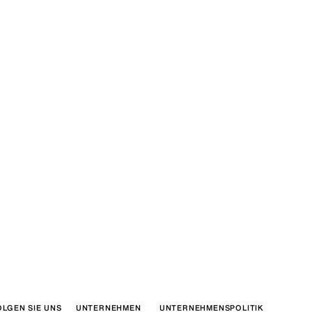
OLGEN SIE UNS
UNTERNEHMEN
UNTERNEHMENSPOLITIK