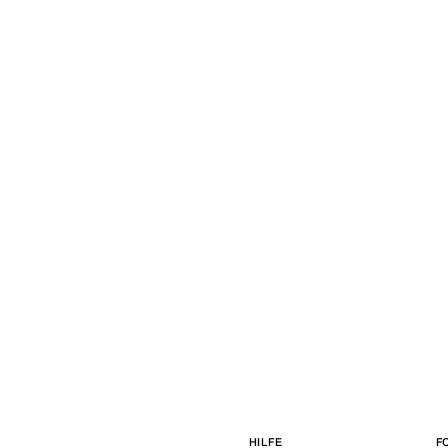
HILFE
F