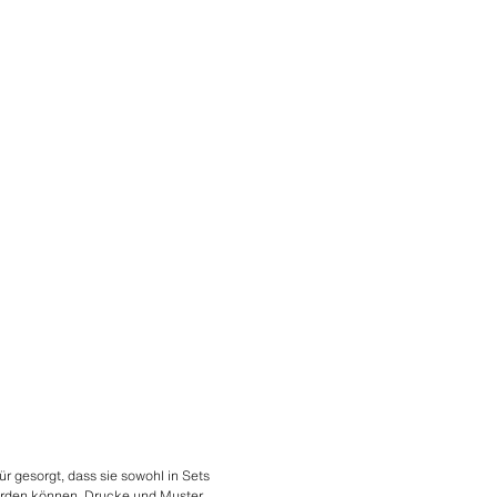
r gesorgt, dass sie sowohl in Sets
rden können. Drucke und Muster,