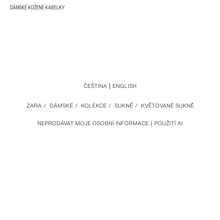
DÁMSKÉ KOŽENÉ KABELKY
ČEŠTINA
ENGLISH
ZARA
/
DÁMSKÉ
/
KOLEKCE
/
SUKNĚ
/
KVĚTOVANÉ SUKNĚ
NEPRODÁVAT MOJE OSOBNÍ INFORMACE
POUŽITÍ AI