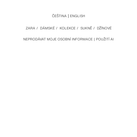
ČEŠTINA
ENGLISH
ZARA
/
DÁMSKÉ
/
KOLEKCE
/
SUKNĚ
/
DŽÍNOVÉ
NEPRODÁVAT MOJE OSOBNÍ INFORMACE
POUŽITÍ AI