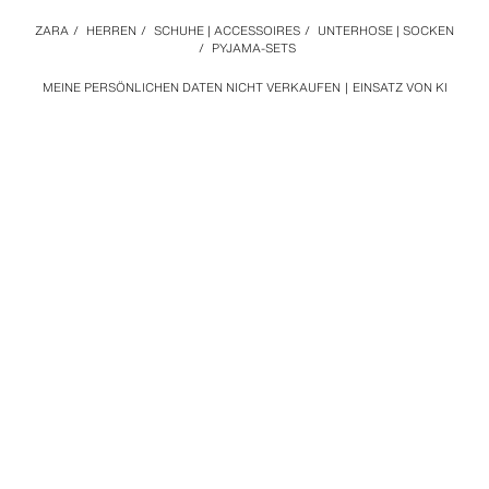
ZARA
/
HERREN
/
SCHUHE | ACCESSOIRES
/
UNTERHOSE | SOCKEN
/
PYJAMA-SETS
MEINE PERSÖNLICHEN DATEN NICHT VERKAUFEN
EINSATZ VON KI