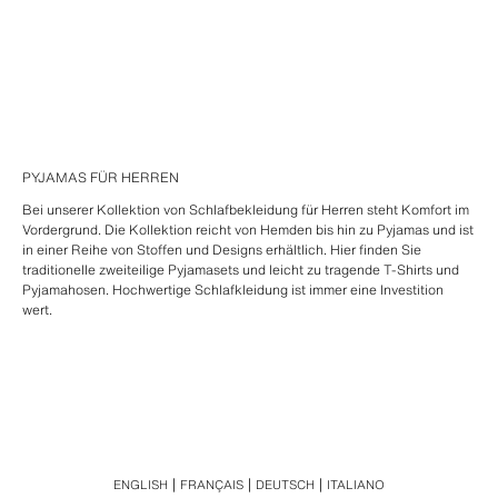
PYJAMAS FÜR HERREN
Bei unserer Kollektion von Schlafbekleidung für Herren steht Komfort im
Vordergrund. Die Kollektion reicht von Hemden bis hin zu Pyjamas und ist
in einer Reihe von Stoffen und Designs erhältlich. Hier finden Sie
traditionelle zweiteilige Pyjamasets und leicht zu tragende T-Shirts und
Pyjamahosen. Hochwertige Schlafkleidung ist immer eine Investition
wert.
ENGLISH
FRANÇAIS
DEUTSCH
ITALIANO