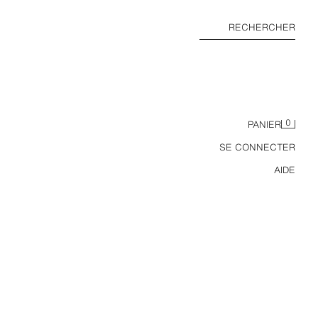
RECHERCHER
0
PANIER
SE CONNECTER
AIDE