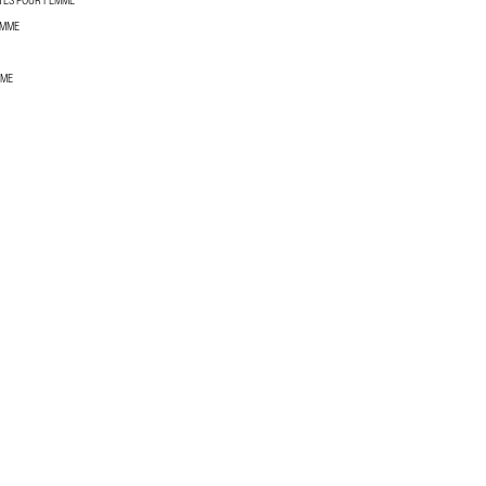
TES POUR FEMME
EMME
MME