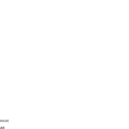
OURRURE
EMME