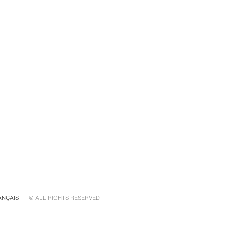
ANÇAIS
© ALL RIGHTS RESERVED