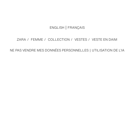
ENGLISH
FRANÇAIS
ZARA
/
FEMME
/
COLLECTION
/
VESTES
/
VESTE EN DAIM
NE PAS VENDRE MES DONNÉES PERSONNELLES
UTILISATION DE L’IA