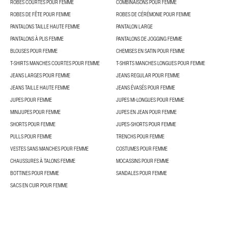
ROBES COURTES POUR FEMME
COMBINAISONS POUR FEMME
ROBES DE FÊTE POUR FEMME
ROBES DE CÉRÉMONIE POUR FEMME
PANTALONS TAILLE HAUTE FEMME
PANTALON LARGE
PANTALONS À PLIS FEMME
PANTALONS DE JOGGING FEMME
BLOUSES POUR FEMME
CHEMISES EN SATIN POUR FEMME
T-SHIRTS MANCHES COURTES POUR FEMME
T-SHIRTS MANCHES LONGUES POUR FEMME
JEANS LARGES POUR FEMME
JEANS REGULAR POUR FEMME
JEANS TAILLE HAUTE FEMME
JEANS ÉVASÉS POUR FEMME
JUPES POUR FEMME
JUPES MI-LONGUES POUR FEMME
MINIJUPES POUR FEMME
JUPES EN JEAN POUR FEMME
SHORTS POUR FEMME
JUPES-SHORTS POUR FEMME
PULLS POUR FEMME
TRENCHS POUR FEMME
VESTES SANS MANCHES POUR FEMME
COSTUMES POUR FEMME
CHAUSSURES À TALONS FEMME
MOCASSINS POUR FEMME
BOTTINES POUR FEMME
SANDALES POUR FEMME
SACS EN CUIR POUR FEMME