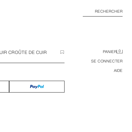
RECHERCHER
0
UIR CROÛTE DE CUIR
PANIER
SE CONNECTER
AIDE