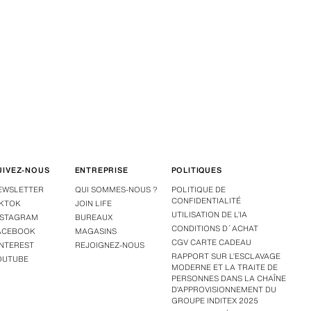
UIVEZ-NOUS
ENTREPRISE
POLITIQUES
EWSLETTER
QUI SOMMES-NOUS ?
POLITIQUE DE
CONFIDENTIALITÉ
IKTOK
JOIN LIFE
UTILISATION DE L’IA
NSTAGRAM
BUREAUX
CONDITIONS D´ACHAT
ACEBOOK
MAGASINS
CGV CARTE CADEAU
INTEREST
REJOIGNEZ-NOUS
RAPPORT SUR L’ESCLAVAGE
OUTUBE
MODERNE ET LA TRAITE DE
PERSONNES DANS LA CHAÎNE
D’APPROVISIONNEMENT DU
GROUPE INDITEX 2025