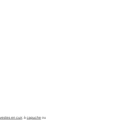
vestes en cuir
, à
capuche
ou