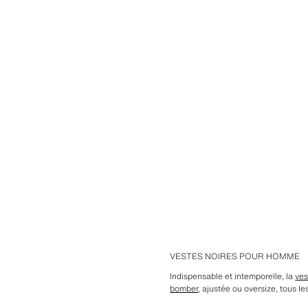
VESTES NOIRES POUR HOMME
Indispensable et intemporelle, la
ves
bomber
, ajustée ou oversize, tous le