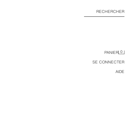
RECHERCHER
0
PANIER
SE CONNECTER
AIDE
BLOUSON CROPPED FIT EN CUIR LAVÉ