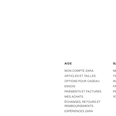
AIDE
S
MON COMPTE ZARA
N
ARTICLES ET TAILLES
T
OPTIONS POUR CADEAU
I
ENVOIS
F
PAIEMENTS ET FACTURES
P
MES ACHATS
Y
ÉCHANGES, RETOURS ET
REMBOURSEMENTS
EXPÉRIENCES ZARA