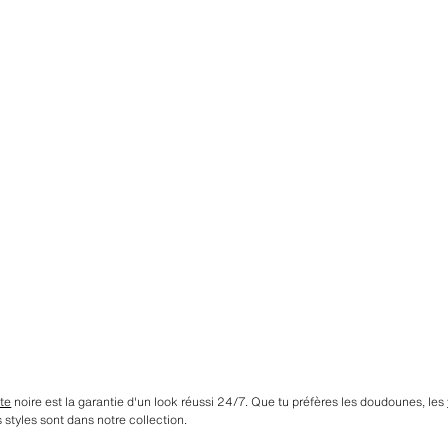
te
noire est la garantie d'un look réussi 24/7. Que tu préfères les doudounes, les
s styles sont dans notre collection.