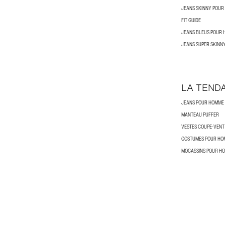
JEANS SKINNY POU
FIT GUIDE
JEANS BLEUS POUR
JEANS SUPER SKINN
LA TEND
JEANS POUR HOMME
MANTEAU PUFFER
VESTES COUPE-VEN
COSTUMES POUR HO
MOCASSINS POUR H