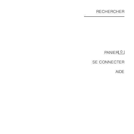
RECHERCHER
0
PANIER
SE CONNECTER
AIDE
T