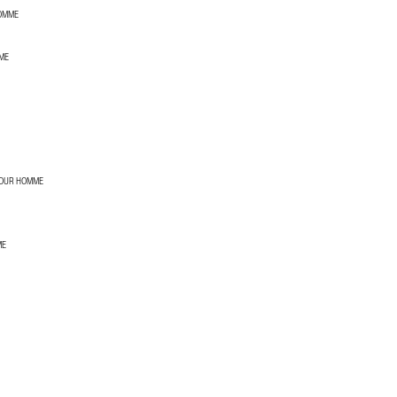
HOMME
ME
POUR HOMME
ME