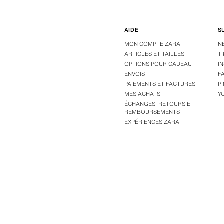
AIDE
S
MON COMPTE ZARA
N
ARTICLES ET TAILLES
T
OPTIONS POUR CADEAU
I
ENVOIS
F
PAIEMENTS ET FACTURES
P
MES ACHATS
Y
ÉCHANGES, RETOURS ET
REMBOURSEMENTS
EXPÉRIENCES ZARA