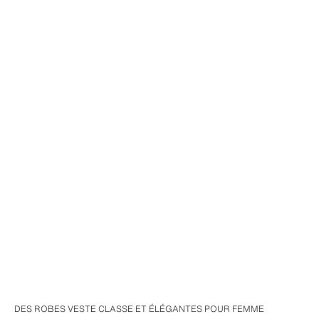
DES ROBES VESTE CLASSE ET ÉLÉGANTES POUR FEMME