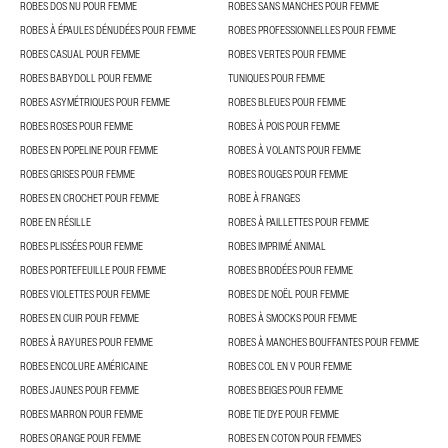
ROBES DOS NU POUR FEMME
ROBES SANS MANCHES POUR FEMME
ROBES À ÉPAULES DÉNUDÉES POUR FEMME
ROBES PROFESSIONNELLES POUR FEMME
ROBES CASUAL POUR FEMME
ROBES VERTES POUR FEMME
ROBES BABYDOLL POUR FEMME
TUNIQUES POUR FEMME
ROBES ASYMÉTRIQUES POUR FEMME
ROBES BLEUES POUR FEMME
ROBES ROSES POUR FEMME
ROBES À POIS POUR FEMME
ROBES EN POPELINE POUR FEMME
ROBES À VOLANTS POUR FEMME
ROBES GRISES POUR FEMME
ROBES ROUGES POUR FEMME
ROBES EN CROCHET POUR FEMME
ROBE À FRANGES
ROBE EN RÉSILLE
ROBES À PAILLETTES POUR FEMME
ROBES PLISSÉES POUR FEMME
ROBES IMPRIMÉ ANIMAL
ROBES PORTEFEUILLE POUR FEMME
ROBES BRODÉES POUR FEMME
ROBES VIOLETTES POUR FEMME
ROBES DE NOËL POUR FEMME
ROBES EN CUIR POUR FEMME
ROBES À SMOCKS POUR FEMME
ROBES À RAYURES POUR FEMME
ROBES À MANCHES BOUFFANTES POUR FEMME
ROBES ENCOLURE AMÉRICAINE
ROBES COL EN V POUR FEMME
ROBES JAUNES POUR FEMME
ROBES BEIGES POUR FEMME
ROBES MARRON POUR FEMME
ROBE TIE DYE POUR FEMME
ROBES ORANGE POUR FEMME
ROBES EN COTON POUR FEMMES