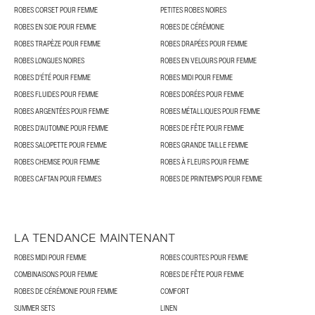
ROBES CORSET POUR FEMME
PETITES ROBES NOIRES
ROBES EN SOIE POUR FEMME
ROBES DE CÉRÉMONIE
ROBES TRAPÈZE POUR FEMME
ROBES DRAPÉES POUR FEMME
ROBES LONGUES NOIRES
ROBES EN VELOURS POUR FEMME
ROBES D'ÉTÉ POUR FEMME
ROBES MIDI POUR FEMME
ROBES FLUIDES POUR FEMME
ROBES DORÉES POUR FEMME
ROBES ARGENTÉES POUR FEMME
ROBES MÉTALLIQUES POUR FEMME
ROBES D'AUTOMNE POUR FEMME
ROBES DE FÊTE POUR FEMME
ROBES SALOPETTE POUR FEMME
ROBES GRANDE TAILLE FEMME
ROBES CHEMISE POUR FEMME
ROBES À FLEURS POUR FEMME
ROBES CAFTAN POUR FEMMES
ROBES DE PRINTEMPS POUR FEMME
LA TENDANCE MAINTENANT
ROBES MIDI POUR FEMME
ROBES COURTES POUR FEMME
COMBINAISONS POUR FEMME
ROBES DE FÊTE POUR FEMME
ROBES DE CÉRÉMONIE POUR FEMME
COMFORT
SUMMER SETS
LINEN