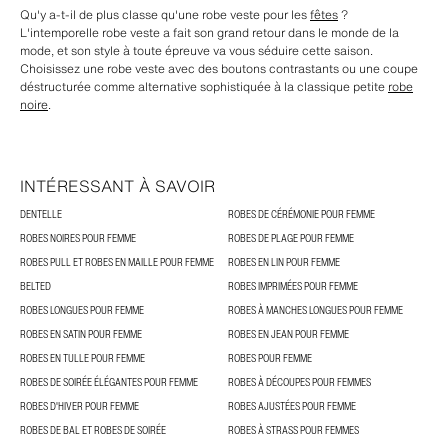
Qu'y a-t-il de plus classe qu'une robe veste pour les
fêtes
?
L'intemporelle robe veste a fait son grand retour dans le monde de la
mode, et son style à toute épreuve va vous séduire cette saison.
Choisissez une robe veste avec des boutons contrastants ou une coupe
déstructurée comme alternative sophistiquée à la classique petite
robe
noire
.
INTÉRESSANT À SAVOIR
DENTELLE
ROBES DE CÉRÉMONIE POUR FEMME
ROBES NOIRES POUR FEMME
ROBES DE PLAGE POUR FEMME
ROBES PULL ET ROBES EN MAILLE POUR FEMME
ROBES EN LIN POUR FEMME
BELTED
ROBES IMPRIMÉES POUR FEMME
ROBES LONGUES POUR FEMME
ROBES À MANCHES LONGUES POUR FEMME
ROBES EN SATIN POUR FEMME
ROBES EN JEAN POUR FEMME
ROBES EN TULLE POUR FEMME
ROBES POUR FEMME
ROBES DE SOIRÉE ÉLÉGANTES POUR FEMME
ROBES À DÉCOUPES POUR FEMMES
ROBES D'HIVER POUR FEMME
ROBES AJUSTÉES POUR FEMME
ROBES DE BAL ET ROBES DE SOIRÉE
ROBES À STRASS POUR FEMMES