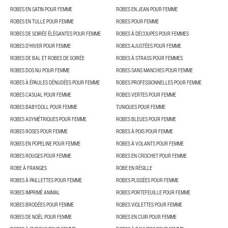
ROBES EN SATIN POUR FEMME
ROBES EN JEAN POUR FEMME
ROBES EN TULLE POUR FEMME
ROBES POUR FEMME
ROBES DE SOIRÉE ÉLÉGANTES POUR FEMME
ROBES À DÉCOUPES POUR FEMMES
ROBES D'HIVER POUR FEMME
ROBES AJUSTÉES POUR FEMME
ROBES DE BAL ET ROBES DE SOIRÉE
ROBES À STRASS POUR FEMMES
ROBES DOS NU POUR FEMME
ROBES SANS MANCHES POUR FEMME
ROBES À ÉPAULES DÉNUDÉES POUR FEMME
ROBES PROFESSIONNELLES POUR FEMME
ROBES CASUAL POUR FEMME
ROBES VERTES POUR FEMME
ROBES BABYDOLL POUR FEMME
TUNIQUES POUR FEMME
ROBES ASYMÉTRIQUES POUR FEMME
ROBES BLEUES POUR FEMME
ROBES ROSES POUR FEMME
ROBES À POIS POUR FEMME
ROBES EN POPELINE POUR FEMME
ROBES À VOLANTS POUR FEMME
ROBES ROUGES POUR FEMME
ROBES EN CROCHET POUR FEMME
ROBE À FRANGES
ROBE EN RÉSILLE
ROBES À PAILLETTES POUR FEMME
ROBES PLISSÉES POUR FEMME
ROBES IMPRIMÉ ANIMAL
ROBES PORTEFEUILLE POUR FEMME
ROBES BRODÉES POUR FEMME
ROBES VIOLETTES POUR FEMME
ROBES DE NOËL POUR FEMME
ROBES EN CUIR POUR FEMME