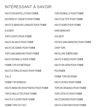
INTÉRESSANT À SAVOIR
HAUTS EN DENTELLE POUR FEMME
TOPS EN MAILLE POUR FEMME
BUSTIERS ET CORSETS POUR FEMME
HAUTS DE FÊTE POUR FEMME
HAUTS À MANCHES LONGUES POUR FEMME
HAUTS NOIRS POUR FEMME
ELEGANT
SANS MANCHES
TOPS COURTS POUR FEMME
VOLANTS
HAUTS BLANCS POUR FEMME
VESTES SANS MANCHES POUR FEMME
HAUTS DE SOIRÉE POUR FEMME
CROP TOPS
TOPS SANS MANCHES POUR FEMME
ENCOLURE AMÉRICAINE
HAUTS EN MAILLE POUR FEMME
HAUTS À NŒUD POUR FEMME
FEMME TOP ASYMÉTRIQUE
HAUTS EN SATIN POUR FEMME
HAUTS À ÉPAULES NUES POUR FEMME
POLYAMIDE
TULLE
FEMME TOPS EN DENIM
FEMME TOP BANDEAU
HAUTS ROSES POUR FEMME
HAUTS MANCHES BOUFFANTES POUR FEMME
TOPS EN ORGANZA POUR FEMME
TOPS À PAILLETTES POUR FEMME
TOPS CÔTELÉS POUR FEMME
HAUTS À FLEURS POUR FEMME
HAUTS BRODÉS POUR FEMME
FEMME TOPS CUT OUT
HAUTS À RAYURES POUR FEMME