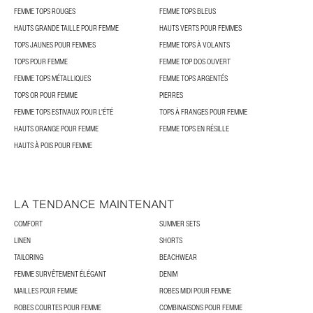
FEMME TOPS ROUGES
FEMME TOPS BLEUS
HAUTS GRANDE TAILLE POUR FEMME
HAUTS VERTS POUR FEMMES
TOPS JAUNES POUR FEMMES
FEMME TOPS À VOLANTS
TOPS POUR FEMME
FEMME TOP DOS OUVERT
FEMME TOPS MÉTALLIQUES
FEMME TOPS ARGENTÉS
TOPS OR POUR FEMME
PIERRES
FEMME TOPS ESTIVAUX POUR L'ÉTÉ
TOPS À FRANGES POUR FEMME
HAUTS ORANGE POUR FEMME
FEMME TOPS EN RÉSILLE
HAUTS À POIS POUR FEMME
LA TENDANCE MAINTENANT
COMFORT
SUMMER SETS
LINEN
SHORTS
TAILORING
BEACHWEAR
FEMME SURVÊTEMENT ÉLÉGANT
DENIM
MAILLES POUR FEMME
ROBES MIDI POUR FEMME
ROBES COURTES POUR FEMME
COMBINAISONS POUR FEMME