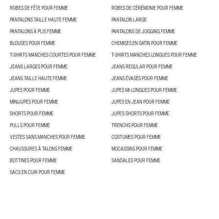
ROBES DE FÊTE POUR FEMME
ROBES DE CÉRÉMONIE POUR FEMME
PANTALONS TAILLE HAUTE FEMME
PANTALON LARGE
PANTALONS À PLIS FEMME
PANTALONS DE JOGGING FEMME
BLOUSES POUR FEMME
CHEMISES EN SATIN POUR FEMME
T-SHIRTS MANCHES COURTES POUR FEMME
T-SHIRTS MANCHES LONGUES POUR FEMME
JEANS LARGES POUR FEMME
JEANS REGULAR POUR FEMME
JEANS TAILLE HAUTE FEMME
JEANS ÉVASÉS POUR FEMME
JUPES POUR FEMME
JUPES MI-LONGUES POUR FEMME
MINIJUPES POUR FEMME
JUPES EN JEAN POUR FEMME
SHORTS POUR FEMME
JUPES-SHORTS POUR FEMME
PULLS POUR FEMME
TRENCHS POUR FEMME
VESTES SANS MANCHES POUR FEMME
COSTUMES POUR FEMME
CHAUSSURES À TALONS FEMME
MOCASSINS POUR FEMME
BOTTINES POUR FEMME
SANDALES POUR FEMME
SACS EN CUIR POUR FEMME