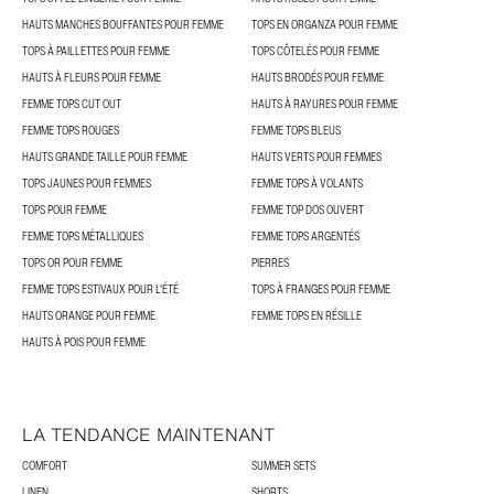
HAUTS MANCHES BOUFFANTES POUR FEMME
TOPS EN ORGANZA POUR FEMME
TOPS À PAILLETTES POUR FEMME
TOPS CÔTELÉS POUR FEMME
HAUTS À FLEURS POUR FEMME
HAUTS BRODÉS POUR FEMME
FEMME TOPS CUT OUT
HAUTS À RAYURES POUR FEMME
FEMME TOPS ROUGES
FEMME TOPS BLEUS
HAUTS GRANDE TAILLE POUR FEMME
HAUTS VERTS POUR FEMMES
TOPS JAUNES POUR FEMMES
FEMME TOPS À VOLANTS
TOPS POUR FEMME
FEMME TOP DOS OUVERT
FEMME TOPS MÉTALLIQUES
FEMME TOPS ARGENTÉS
TOPS OR POUR FEMME
PIERRES
FEMME TOPS ESTIVAUX POUR L'ÉTÉ
TOPS À FRANGES POUR FEMME
HAUTS ORANGE POUR FEMME
FEMME TOPS EN RÉSILLE
HAUTS À POIS POUR FEMME
LA TENDANCE MAINTENANT
COMFORT
SUMMER SETS
LINEN
SHORTS