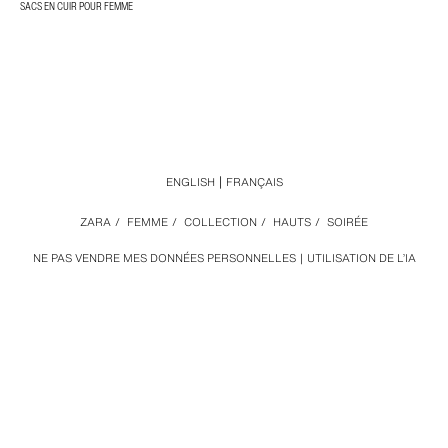
SACS EN CUIR POUR FEMME
ENGLISH
FRANÇAIS
ZARA
/
FEMME
/
COLLECTION
/
HAUTS
/
SOIRÉE
NE PAS VENDRE MES DONNÉES PERSONNELLES
UTILISATION DE L’IA