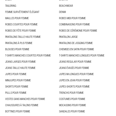
TAILORING
BEACHWEAR
FEMME SURVÊTEMENT ÉLÉGANT
DENIM
MAILLES POUR FEMME
ROBES MIDI POUR FEMME
ROBES COURTES POUR FEMME
COMBINAISONS POUR FEMME
ROBES DE FÊTE POUR FEMME
ROBES DE CÉRÉMONIE POUR FEMME
PANTALONS TAILLE HAUTE FEMME
PANTALON LARGE
PANTALONS À PLIS FEMME
PANTALONS DE JOGGING FEMME
BLOUSES POUR FEMME
CHEMISES EN SATIN POUR FEMME
T-SHIRTS MANCHES COURTES POUR FEMME
T-SHIRTS MANCHES LONGUES POUR FEMME
JEANS LARGES POUR FEMME
JEANS REGULAR POUR FEMME
JEANS TAILLE HAUTE FEMME
JEANS ÉVASÉS POUR FEMME
JUPES POUR FEMME
JUPES MI-LONGUES POUR FEMME
MINIJUPES POUR FEMME
JUPES EN JEAN POUR FEMME
SHORTS POUR FEMME
JUPES-SHORTS POUR FEMME
PULLS POUR FEMME
TRENCHS POUR FEMME
VESTES SANS MANCHES POUR FEMME
COSTUMES POUR FEMME
CHAUSSURES À TALONS FEMME
MOCASSINS POUR FEMME
BOTTINES POUR FEMME
SANDALES POUR FEMME