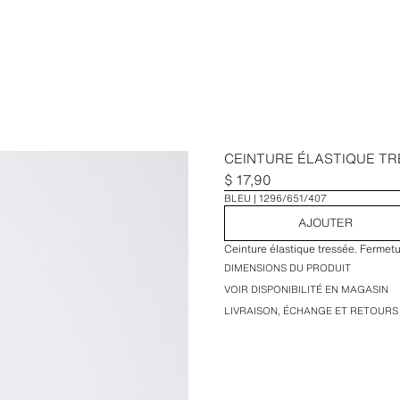
CEINTURE ÉLASTIQUE T
$ 17,90
BLEU
1296/651/407
AJOUTER
Ceinture élastique tressée. Fermet
DIMENSIONS DU PRODUIT
VOIR DISPONIBILITÉ EN MAGASIN
LIVRAISON, ÉCHANGE ET RETOURS