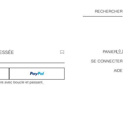
RECHERCHER
0
RESSÉE
PANIER
SE CONNECTER
AIDE
ure avec boucle et passant.