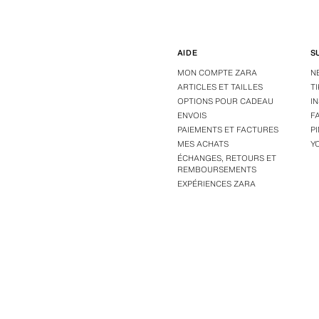
AIDE
S
MON COMPTE ZARA
N
ARTICLES ET TAILLES
T
OPTIONS POUR CADEAU
I
ENVOIS
F
PAIEMENTS ET FACTURES
P
MES ACHATS
Y
ÉCHANGES, RETOURS ET
REMBOURSEMENTS
EXPÉRIENCES ZARA