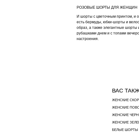
РОЗОВЫЕ ШОРТЫ ДЛЯ ЖЕНЩИН
И шорты с цветочным принтом, и 
есть бермуды, юбки-шорты и велос
образ, а также элегантные шорты 
рубашками днем и с топами вечеро
настроения.
ВАС ТАК
ЖЕНСКИЕ ЧЕР
ЖЕНСКИЕ ЗЕЛ
БЕЛЫЕ ШОРТЫ