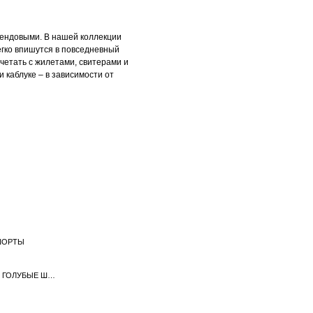
рендовыми. В нашей коллекции
егко впишутся в повседневный
четать с жилетами, свитерами и
 каблуке – в зависимости от
ШОРТЫ
ЖЕНСКИЕ СИНИЕ И ГОЛУБЫЕ ШОРТЫ