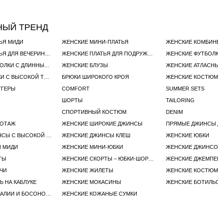
НЫЙ ТРЕНД
ЬЯ МИДИ
ЖЕНСКИЕ МИНИ-ПЛАТЬЯ
ЖЕНСКИЕ КОМБИН
ЖЕНСКИЕ ПЛАТЬЯ ДЛЯ ВЕЧЕРИНОК
ЖЕНСКИЕ ПЛАТЬЯ ДЛЯ ПОДРУЖЕК НЕВЕСТЫ
ЖЕНСКИЕ ФУТБОЛКИ С ДЛИННЫМ РУКАВОМ
ЖЕНСКИЕ БЛУЗЫ
ЖЕНСКИЕ АТЛАСН
ЖЕНСКИЕ БРЮКИ С ВЫСОКОЙ ТАЛИЕЙ
БРЮКИ ШИРОКОГО КРОЯ
ЖЕНСКИЕ КОСТЮМ
ГГЕРЫ
COMFORT
SUMMER SETS
ШОРТЫ
TAILORING
СПОРТИВНЫЙ КОСТЮМ
DENIM
КОТАЖ
ЖЕНСКИЕ ШИРОКИЕ ДЖИНСЫ
ПРЯМЫЕ ДЖИНСЫ 
ЖЕНСКИЕ ДЖИНСЫ С ВЫСОКОЙ ТАЛИЕЙ
ЖЕНСКИЕ ДЖИНСЫ КЛЕШ
ЖЕНСКИЕ ЮБКИ
И МИДИ
ЖЕНСКИЕ МИНИ-ЮБКИ
ЖЕНСКИЕ ДЖИНСО
ТЫ
ЖЕНСКИЕ СКОРТЫ – ЮБКИ-ШОРТЫ
ЖЕНСКИЕ ДЖЕМПЕ
ЧИ
ЖЕНСКИЕ ЖИЛЕТЫ
ЖЕНСКИЕ КОСТЮ
Ь НА КАБЛУКЕ
ЖЕНСКИЕ МОКАСИНЫ
ЖЕНСКИЕ БОТИЛЬ
ЖЕНСКИЕ САНДАЛИИ И БОСОНОЖКИ
ЖЕНСКИЕ КОЖАНЫЕ СУМКИ