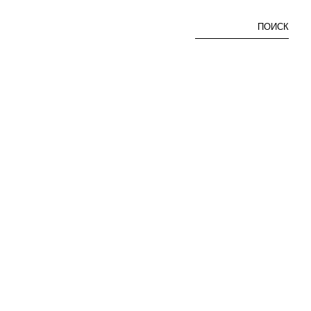
ПОИСК
МИНИ-ШОРТЫ ИЗ ТКАНИ РУСТИК