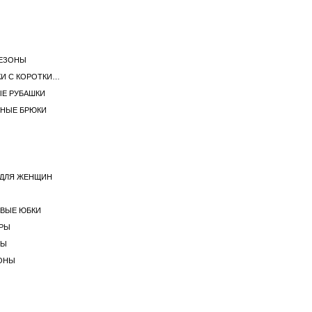
ЕЗОНЫ
ЖЕНСКИЕ ФУТБОЛКИ С КОРОТКИМ РУКАВОМ
ЫЕ РУБАШКИ
НЫЕ БРЮКИ
ДЛЯ ЖЕНЩИН
ВЫЕ ЮБКИ
РЫ
МЫ
ОНЫ