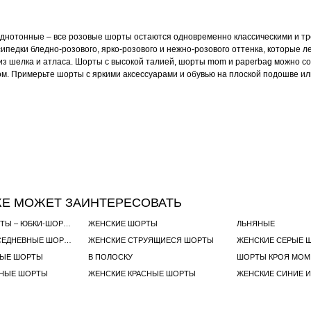
однотонные – все розовые шорты остаются одновременно классическими и т
ипедки бледно-розового, ярко-розового и нежно-розового оттенка, которые л
из шелка и атласа. Шорты с высокой талией, шорты mom и paperbag можно со
м. Примерьте шорты с яркими аксессуарами и обувью на плоской подошве или
ЖЕ МОЖЕТ ЗАИНТЕРЕСОВАТЬ
ЖЕНСКИЕ СКОРТЫ – ЮБКИ-ШОРТЫ
ЖЕНСКИЕ ШОРТЫ
ЛЬНЯНЫЕ
ЖЕНСКИЕ ПОВСЕДНЕВНЫЕ ШОРТЫ
ЖЕНСКИЕ СТРУЯЩИЕСЯ ШОРТЫ
ЖЕНСКИЕ СЕРЫЕ 
НЫЕ ШОРТЫ
В ПОЛОСКУ
ШОРТЫ КРОЯ MOM
ЕНЫЕ ШОРТЫ
ЖЕНСКИЕ КРАСНЫЕ ШОРТЫ