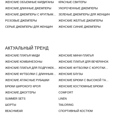
ЖЕНСКИЕ ОБЪЕМНЫЕ КАРДИГАНЫ
КРАСНЫЕ СВИТЕРЫ
ЖЕНСКИЕ ДЛИННЫЕ ДЖЕМПЕРЫ
УКОРОЧЕННЫЕ ДЖЕМПЕРЫ
ЖЕНСКИЕ ДЖЕМПЕРЫ С КРУГЛЫМ ВЫРЕЗОМ
ЗЕЛЕНЫЕ ДЖЕМПЕРЫ ДЛЯ ЖЕНЩИН
РОЗОВЫЕ ДЖЕМПЕРЫ
ЖЕНСКИЕ ЖЕЛТЫЕ ДЖЕМПЕРЫ
СЕРЫЕ ДЖЕМПЕРЫ ДЛЯ ЖЕНЩИН
ЖЕНСКИЕ СИНИЕ ДЖЕМПЕРЫ
АКТУАЛЬНЫЙ ТРЕНД
ЖЕНСКИЕ ПЛАТЬЯ МИДИ
ЖЕНСКИЕ МИНИ-ПЛАТЬЯ
ЖЕНСКИЕ КОМБИНЕЗОНЫ
ЖЕНСКИЕ ПЛАТЬЯ ДЛЯ ВЕЧЕРИНОК
ЖЕНСКИЕ ПЛАТЬЯ ДЛЯ ПОДРУЖЕК НЕВЕСТЫ
ЖЕНСКИЕ ФУТБОЛКИ С КОРОТКИМ РУКАВОМ
ЖЕНСКИЕ ФУТБОЛКИ С ДЛИННЫМ РУКАВОМ
ЖЕНСКИЕ БЛУЗЫ
ЖЕНСКИЕ АТЛАСНЫЕ РУБАШКИ
ЖЕНСКИЕ БРЮКИ С ВЫСОКОЙ ТАЛИЕЙ
БРЮКИ ШИРОКОГО КРОЯ
ЖЕНСКИЕ КОСТЮМНЫЕ БРЮКИ
ЖЕНСКИЕ ДЖОГГЕРЫ
COMFORT
SUMMER SETS
LINEN
ШОРТЫ
TAILORING
BEACHWEAR
СПОРТИВНЫЙ КОСТЮМ