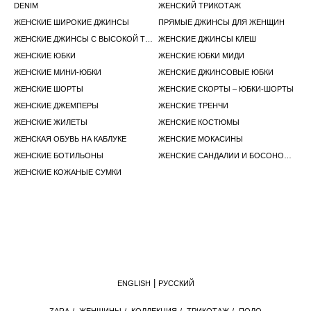
DENIM
ЖЕНСКИЙ ТРИКОТАЖ
ЖЕНСКИЕ ШИРОКИЕ ДЖИНСЫ
ПРЯМЫЕ ДЖИНСЫ ДЛЯ ЖЕНЩИН
ЖЕНСКИЕ ДЖИНСЫ С ВЫСОКОЙ ТАЛИЕЙ
ЖЕНСКИЕ ДЖИНСЫ КЛЕШ
ЖЕНСКИЕ ЮБКИ
ЖЕНСКИЕ ЮБКИ МИДИ
ЖЕНСКИЕ МИНИ-ЮБКИ
ЖЕНСКИЕ ДЖИНСОВЫЕ ЮБКИ
ЖЕНСКИЕ ШОРТЫ
ЖЕНСКИЕ СКОРТЫ – ЮБКИ-ШОРТЫ
ЖЕНСКИЕ ДЖЕМПЕРЫ
ЖЕНСКИЕ ТРЕНЧИ
ЖЕНСКИЕ ЖИЛЕТЫ
ЖЕНСКИЕ КОСТЮМЫ
ЖЕНСКАЯ ОБУВЬ НА КАБЛУКЕ
ЖЕНСКИЕ МОКАСИНЫ
ЖЕНСКИЕ БОТИЛЬОНЫ
ЖЕНСКИЕ САНДАЛИИ И БОСОНОЖКИ
ЖЕНСКИЕ КОЖАНЫЕ СУМКИ
ENGLISH
РУССКИЙ