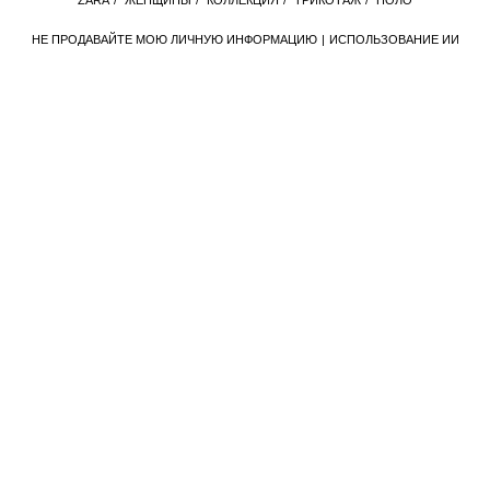
ZАRА
/
ЖЕНЩИНЫ
/
КОЛЛЕКЦИЯ
/
ТРИКОТАЖ
/
ПОЛО
НЕ ПРОДАВАЙТЕ МОЮ ЛИЧНУЮ ИНФОРМАЦИЮ
ИСПОЛЬЗОВАНИЕ ИИ