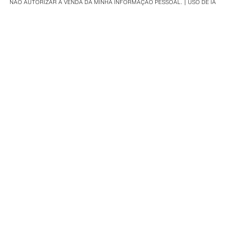
NÃO AUTORIZAR A VENDA DA MINHA INFORMAÇÃO PESSOAL.
USO DE IA