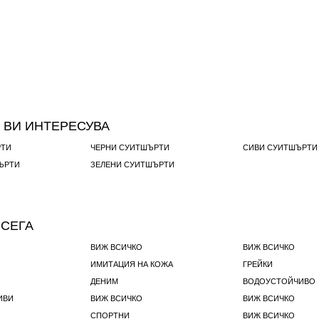
 ВИ ИНТЕРЕСУВА
РТИ
ЧЕРНИ СУИТШЪРТИ
СИВИ СУИТШЪРТИ
ЪРТИ
ЗЕЛЕНИ СУИТШЪРТИ
 СЕГА
ВИЖ ВСИЧКО
ВИЖ ВСИЧКО
ИМИТАЦИЯ НА КОЖА
ГРЕЙКИ
ДЕНИМ
ВОДОУСТОЙЧИВО
ИВИ
ВИЖ ВСИЧКО
ВИЖ ВСИЧКО
СПОРТНИ
ВИЖ ВСИЧКО