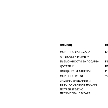
ПОМОЩ
П
МОЯТ ПРОФИЛ В ZARA
Б
АРТИКУЛИ И РАЗМЕРИ
T
ВЪЗМОЖНОСТИ ЗА ПОДАРЪК
I
ДОСТАВКИ
F
ПЛАЩАНИЯ И ФАКТУРИ
P
МОИТЕ ПОКУПКИ
Y
ЗАМЕНИ, ВРЪЩАНИЯ И
ВЪЗСТАНОВЯВАНЕ НА СУМИ
ПОТРЕБИТЕЛСКО
ПРЕЖИВЯВАНЕ В ZARA