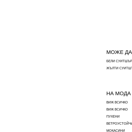
МОЖЕ ДА
БЕЛИ СУИТШЪ
ЖЪЛТИ СУИТШ
НА МОДА
ВИЖ ВСИЧКО
ВИЖ ВСИЧКО
ПУХЕНИ
ВЕТРОУСТОЙЧ
МОКАСИНИ