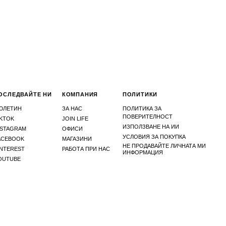
ОСЛЕДВАЙТЕ НИ
КОМПАНИЯ
ПОЛИТИКИ
ЮЛЕТИН
ЗА НАС
ПОЛИТИКА ЗА
ПОВЕРИТЕЛНОСТ
IKTOK
JOIN LIFE
ИЗПОЛЗВАНЕ НА ИИ
NSTAGRAM
ОФИСИ
УСЛОВИЯ ЗА ПОКУПКА
ACEBOOK
МАГАЗИНИ
НЕ ПРОДАВАЙТЕ ЛИЧНАТА МИ
INTEREST
РАБОТА ПРИ НАС
ИНФОРМАЦИЯ
OUTUBE