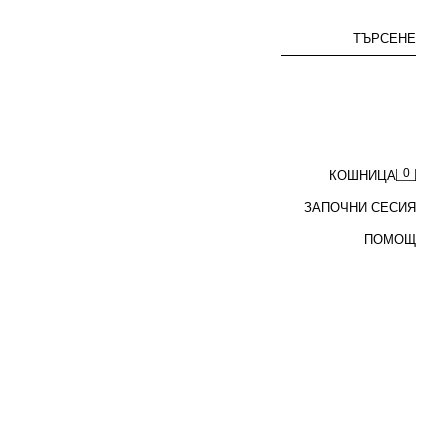
ТЪРСЕНЕ
0
КОШНИЦА
ЗАПОЧНИ СЕСИЯ
ПОМОЩ
СУИТШЪРТ ПОЛО ОТ ИНТЕРЛОК С ЦИП
ЛВ