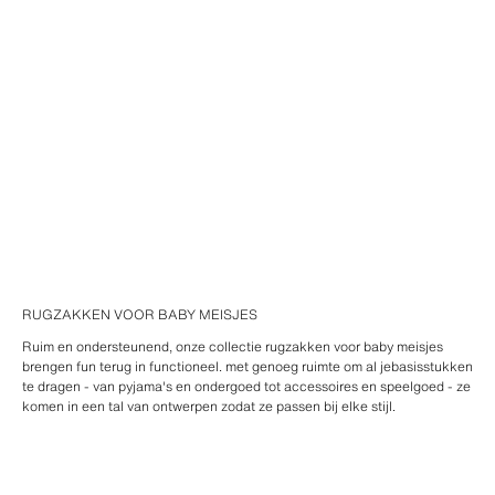
RUGZAKKEN VOOR BABY MEISJES
Ruim en ondersteunend, onze collectie rugzakken voor baby meisjes
brengen fun terug in functioneel. met genoeg ruimte om al jebasisstukken
te dragen - van pyjama's en ondergoed tot accessoires en speelgoed - ze
komen in een tal van ontwerpen zodat ze passen bij elke stijl.