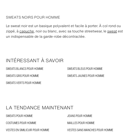
SWEATS NOIRS POUR HOMME
Le sweat noir est un basique polyvalent et facile à porter. À col rond ou
zippé, à
capuche
, noir ou blanc, avec sa touche streetwear, le
sweat
est
un indispensable de la garde-robe décontractée.
INTÉRESSANT À SAVOIR
SWEATS BLANCS POUR HOMME
SWEATS BLEUS POUR HOMME
SWEATS GRIS POUR HOMME
SWEATS JAUNES POUR HOMME
SWEATS VERTS POUR HOMME
LA TENDANCE MAINTENANT
SWEATS POUR HOMME
JEANS POUR HOMME
COSTUMES POUR HOMME
MAILLES POUR HOMME
VESTES EN SIMILICUIR POUR HOMME
VESTES SANS MANCHES POUR HOMME