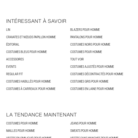
INTÉRESSANT À SAVOIR
LIN
BLAZERS POUR HOMME
CRAVATES ET NŒUDS PAPILLON HOMME
PANTALONS POUR HOMME
ÉDITORIAL
COSTUMES NOIRS POUR HOMME
COSTUMES BLEUS POUR HOMME
COSTUMES POUR HOMME
ACCESSOIRES
TOUT VOIR
EVENTS
COSTUMES AJUSTÉS POUR HOMME
REGULAR FIT
COSTUMES DÉCONTRACTÉS POUR HOMME
COSTUMES HABILLÉS POUR HOMME
COSTUMES GRIS POUR HOMME
COSTUMES À CARREAUX POUR HOMME
COSTUMES EN LAINE POUR HOMME
LA TENDANCE MAINTENANT
COSTUMES POUR HOMME
JEANS POUR HOMME
MAILLES POUR HOMME
SWEATS POUR HOMME