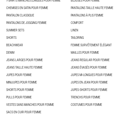
T-SHIRTS MANCHES LONGUES POUR FEMME
BLOUSES POUR FEMME
CHEMISES EN SATIN POUR FEMME
PANTALONS TAILLE HAUTE FEMME
PANTALON CLASSIQUE
PANTALONS À PLIS FEMME
PANTALONS DE JOGGING FEMME
COMFORT
SUMMER SETS
LINEN
SHORTS
TAILORING
BEACHWEAR
FEMME SURVÊTEMENT ÉLÉGANT
DENIM
MAILLES POUR FEMME
JEANS LARGES POUR FEMME
JEANS REGULAR POUR FEMME
JEANS TAILLE HAUTE FEMME
JEANS ÉVASÉS POUR FEMME
JUPES POUR FEMME
JUPES MI-LONGUES POUR FEMME
MINIJUPES POUR FEMME
JUPES EN JEAN POUR FEMME
SHORTS POUR FEMME
JUPES-SHORTS POUR FEMME
PULLS POUR FEMME
TRENCHS POUR FEMME
VESTES SANS MANCHES POUR FEMME
COSTUMES POUR FEMME
SACS EN CUIR POUR FEMME