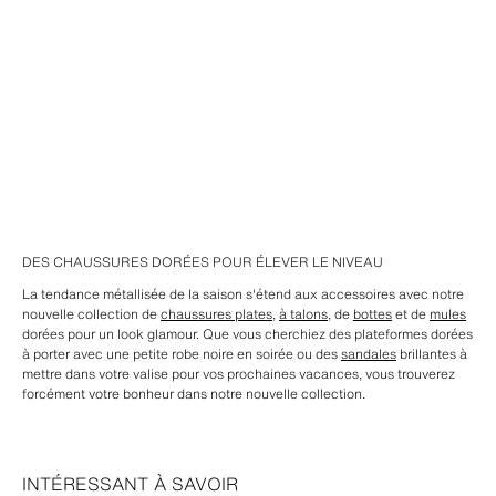
DES CHAUSSURES DORÉES POUR ÉLEVER LE NIVEAU
La tendance métallisée de la saison s'étend aux accessoires avec notre
nouvelle collection de
chaussures plates
,
à talons
, de
bottes
et de
mules
dorées pour un look glamour. Que vous cherchiez des plateformes dorées
à porter avec une petite robe noire en soirée ou des
sandales
brillantes à
mettre dans votre valise pour vos prochaines vacances, vous trouverez
forcément votre bonheur dans notre nouvelle collection.
INTÉRESSANT À SAVOIR