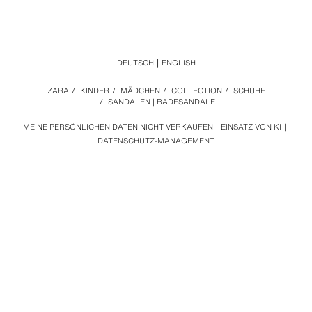
DEUTSCH
ENGLISH
ZARA
/
KINDER
/
MÄDCHEN
/
COLLECTION
/
SCHUHE
/
SANDALEN | BADESANDALE
MEINE PERSÖNLICHEN DATEN NICHT VERKAUFEN
EINSATZ VON KI
DATENSCHUTZ-MANAGEMENT