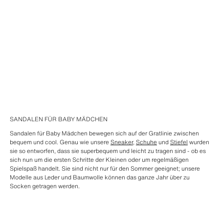
SANDALEN FÜR BABY MÄDCHEN
Sandalen für Baby Mädchen bewegen sich auf der Gratlinie zwischen
bequem und cool. Genau wie unsere
Sneaker
,
Schuhe
und
Stiefel
wurden
sie so entworfen, dass sie superbequem und leicht zu tragen sind - ob es
sich nun um die ersten Schritte der Kleinen oder um regelmäßigen
Spielspaß handelt. Sie sind nicht nur für den Sommer geeignet; unsere
Modelle aus Leder und Baumwolle können das ganze Jahr über zu
Socken getragen werden.