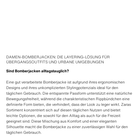
DAMEN-BOMBERJACKEN: DIE LAYERING-LÖSUNG FÜR
ÜBERGANGSOUTFITS UND URBANE UMGEBUNGEN
Sind Bomberjacken alltagstauglich?
Eine gut verarbeitete Bomberjacke ist aufgrund ihres ergonomischen
Designs und ihres unkomplizierten Stylingpotenzials ideal für den
täglichen Gebrauch. Die entspannte Passform unterstützt eine natürliche
Bewegungsfreiheit, während die charakteristischen Rippbündchen eine
definierte Form bieten, die verhindert, dass der Look zu leger wirkt. Zaras
Sortiment konzentriert sich auf diesen täglichen Nutzen und bietet
leichte Optionen, die sowohl für den Alltag als auch für die Freizeit
geeignet sind. Diese Mischung aus Komfort und einer eleganten
Silhouette macht die Bomberjacke zu einer zuverlässigen Wahl für den
täglichen Gebrauch.