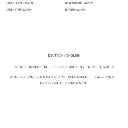
DAMEN GELBE JACKEN
DAMEN BLAUE JACKEN
DAMEN STEPPJACKEN
BRAUNE JACKEN
DEUTSCH
ENGLISH
ZARA
/
DAMEN
/
KOLLEKTION
/
JACKEN
/
BOMBERJACKEN
MEINE PERSÖNLICHEN DATEN NICHT VERKAUFEN
EINSATZ VON KI
DATENSCHUTZ-MANAGEMENT