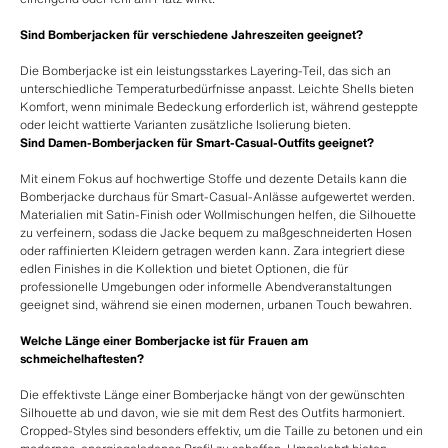
Sind Bomberjacken für verschiedene Jahreszeiten geeignet?
Die Bomberjacke ist ein leistungsstarkes Layering-Teil, das sich an
unterschiedliche Temperaturbedürfnisse anpasst. Leichte Shells bieten
Komfort, wenn minimale Bedeckung erforderlich ist, während gesteppte
oder leicht wattierte Varianten zusätzliche Isolierung bieten.
Sind Damen-Bomberjacken für Smart-Casual-Outfits geeignet?
Mit einem Fokus auf hochwertige Stoffe und dezente Details kann die
Bomberjacke durchaus für Smart-Casual-Anlässe aufgewertet werden.
Materialien mit Satin-Finish oder Wollmischungen helfen, die Silhouette
zu verfeinern, sodass die Jacke bequem zu maßgeschneiderten Hosen
oder raffinierten Kleidern getragen werden kann. Zara integriert diese
edlen Finishes in die Kollektion und bietet Optionen, die für
professionelle Umgebungen oder informelle Abendveranstaltungen
geeignet sind, während sie einen modernen, urbanen Touch bewahren.
Welche Länge einer Bomberjacke ist für Frauen am
schmeichelhaftesten?
Die effektivste Länge einer Bomberjacke hängt von der gewünschten
Silhouette ab und davon, wie sie mit dem Rest des Outfits harmoniert.
Cropped-Styles sind besonders effektiv, um die Taille zu betonen und ein