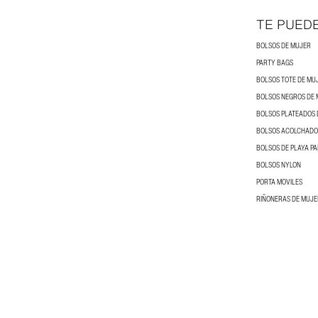
TE PUED
BOLSOS DE MUJER
PARTY BAGS
BOLSOS TOTE DE MU
BOLSOS NEGROS DE
BOLSOS PLATEADOS 
BOLSOS ACOLCHADO
BOLSOS DE PLAYA P
BOLSOS NYLON
PORTA MOVILES
RIÑONERAS DE MUJE