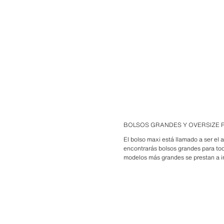
BOLSOS GRANDES Y OVERSIZE 
El bolso maxi está llamado a ser el 
encontrarás bolsos grandes para to
modelos más grandes se prestan a i