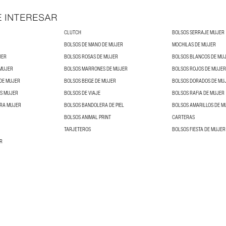
E INTERESAR
CLUTCH
BOLSOS SERRAJE MUJER
BOLSOS DE MANO DE MUJER
MOCHILAS DE MUJER
JER
BOLSOS ROSAS DE MUJER
BOLSOS BLANCOS DE MU
 MUJER
BOLSOS MARRONES DE MUJER
BOLSOS ROJOS DE MUJER
DE MUJER
BOLSOS BEIGE DE MUJER
BOLSOS DORADOS DE MU
S MUJER
BOLSOS DE VIAJE
BOLSOS RAFIA DE MUJER
ARA MUJER
BOLSOS BANDOLERA DE PIEL
BOLSOS AMARILLOS DE M
BOLSOS ANIMAL PRINT
CARTERAS
TARJETEROS
BOLSOS FIESTA DE MUJER
R