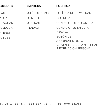
ÍGUENOS
EMPRESA
POLÍTICAS
EWSLETTER
QUIÉNES SOMOS
POLÍTICA DE PRIVACIDAD
IKTOK
JOIN LIFE
USO DE IA
NSTAGRAM
OFICINAS
CONDICIONES DE COMPRA
ACEBOOK
TIENDAS
CONDICIONES TARJETA
REGALO
INTEREST
BOTÓN DE
OUTUBE
ARREPENTIMIENTO
NO VENDER O COMPARTIR MI
INFORMACIÓN PERSONAL
N
/
ZAPATOS / ACCESORIOS
/
BOLSOS
/
BOLSOS GRANDES