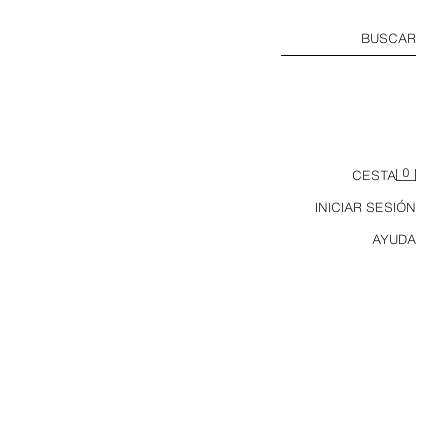
BUSCAR
0
CESTA
INICIAR SESIÓN
AYUDA
BOLSO DE HOMBRO SOLAPA ROCK