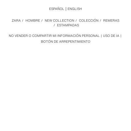
ESPAÑOL
ENGLISH
ZARA
/
HOMBRE
/
NEW COLLECTION
/
COLECCIÓN
/
REMERAS
/
ESTAMPADAS
NO VENDER O COMPARTIR MI INFORMACIÓN PERSONAL
USO DE IA
BOTÓN DE ARREPENTIMIENTO