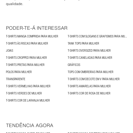
qualidade.
PODER-TE-Á INTERESSAR
T-SHIRTS MANGA COMPRIDA PARA MULHER
T-SHIRTS COM SLOGANS E GRAFISMOS PARA MULHER
T-SHIRTS ÀS RISCAS PARA MULHER
TANK TOPS PARA MULHER
JOIAS
T-SHIRTS OVERSIZED PARA MULHER
T-SHIRTS CROPPED PARA MULHER
T-SHIRTS CANELADAS PARA MULHER
T-SHIRTS PRETAS PARA MULHER
GRÁFICOS
POLOS PARA MULHER
TOPS COM OMBREIRAS PARA MULHER
TRANSPARENTE
T-SHIRTS COM DECOTE EM V PARA MULHER
T-SHIRTS VERMELHAS PARA MULHER
T-SHIRTS AMARELAS PARA MULHER
T-SHIRTS VERDES DE MULHER
T-SHIRTS COR DE ROSA DE MULHER
T-SHIRTS COR DE LARANJA MULHER
TENDÊNCIA AGORA