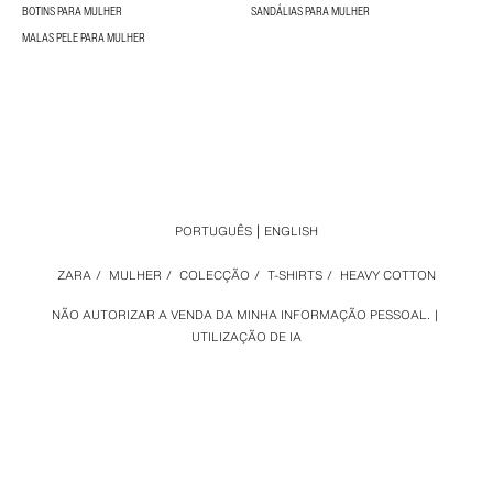
BOTINS PARA MULHER
SANDÁLIAS PARA MULHER
MALAS PELE PARA MULHER
PORTUGUÊS
ENGLISH
ZARA
/
MULHER
/
COLECÇÃO
/
T-SHIRTS
/
HEAVY COTTON
NÃO AUTORIZAR A VENDA DA MINHA INFORMAÇÃO PESSOAL.
UTILIZAÇÃO DE IA