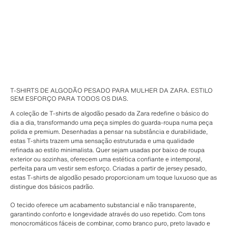
T-SHIRTS DE ALGODÃO PESADO PARA MULHER DA ZARA. ESTILO
SEM ESFORÇO PARA TODOS OS DIAS.
A coleção de T-shirts de algodão pesado da Zara redefine o básico do
dia a dia, transformando uma peça simples do guarda-roupa numa peça
polida e premium. Desenhadas a pensar na substância e durabilidade,
estas T-shirts trazem uma sensação estruturada e uma qualidade
refinada ao estilo minimalista. Quer sejam usadas por baixo de roupa
exterior ou sozinhas, oferecem uma estética confiante e intemporal,
perfeita para um vestir sem esforço. Criadas a partir de jersey pesado,
estas T-shirts de algodão pesado proporcionam um toque luxuoso que as
distingue dos básicos padrão.
O tecido oferece um acabamento substancial e não transparente,
garantindo conforto e longevidade através do uso repetido. Com tons
monocromáticos fáceis de combinar, como branco puro, preto lavado e