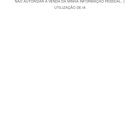
NÃO AUTORIZAR A VENDA DA MINHA INFORMAÇÃO PESSOAL.
UTILIZAÇÃO DE IA