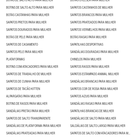
BOTAS DE SALTO ALTO PARA MULHER
BOTAS CHELSEA PARA MULHER
BOTINS DE SALTO ALTO PARA MULHER
SAPATOS CASTANHOS DE MULHER
BOTAS CASTANHAS PARA MULHER
SAPATOS BRANCOS PARA MULHER
SAPATOS PRETOS PARA MULHER
SAPATOS PRATEADOS PARA MULHER
SAPATOS DOURADOS PARA MULHER
SAPATOS VERMELHOS PARA MULHER
BOTAS DE PELE PARA MULHER
BOTAS RASAS PARA MULHER
SAPATOS DE CASAMENTO
SAPATILHAS DESPORTIVAS
SAPATOS PELE PARA MULHER
SANDÁLIAS DOURADAS PARA MULHER
PLATAFORMAS
CHINELOS PARA MULHER
BOTINS COM ATACADORES PARA MULHER
SAPATOS RASOS PARA MULHER
SAPATOS DE TRABALHO DE MULHER
SAPATOS ESTAMPADO ANIMAL MULHER
SAPATOS DE CUNHA PARA MULHER
SANDÁLIAS BRANCAS PARA MULHER
SAPATOS DE TACÃO KITTEN
SAPATOS COR DE ROSA PARA MULHER
ALPARGATAS PARA MULHER
SAPATOS AZUIS PARA MULHER
BOTINS DE RASOS PARA MULHER
SANDÁLIAS RASAS PARA MULHER
SANDÁLIAS PRETAS PARA MULHER
SAPATILHAS BRANCAS DE MULHER
SAPATOS DE SALTO TRANSPARENTE
SANDÁLIAS DE SALTO PARA MULHER
SANDÁLIAS DE PLATAFORMA PARA MULHER
SALDÁLIAS DE SALTO LARGO PARA MULHER
SANDÁLIAS PRATEADAS PARA MULHER
SAPATOS DE SALTO COM ATACADORES PARA MULHER