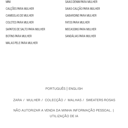
MINI
SAIAS DENIM PARA MULHER
CALÇÕES PARA MULHER
SAIAS-CALÇÃO PARA MULHER
CAMISOLAS DE MULHER
GABARDINE PARA MULHER
COLETES PARA MULHER
FATOS PARA MULHER
SAPATOS DE SALTO PARA MULHER
MOCASSINS PARA MULHER
BOTINS PARA MULHER
SANDÁLIAS PARA MULHER
MALAS PELE PARA MULHER
PORTUGUÊS
ENGLISH
ZARA
/
MULHER
/
COLECÇÃO
/
MALHAS
/
SWEATERS ROSAS
NÃO AUTORIZAR A VENDA DA MINHA INFORMAÇÃO PESSOAL.
UTILIZAÇÃO DE IA