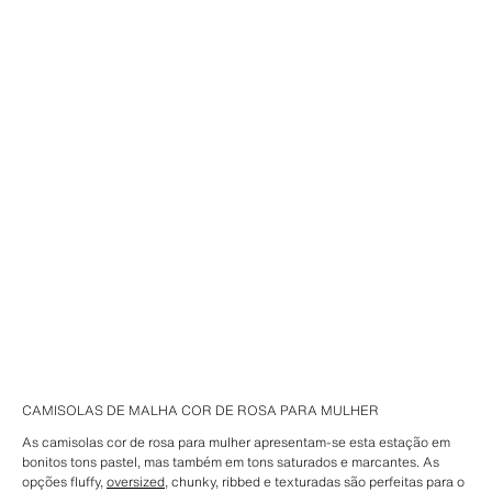
CAMISOLAS DE MALHA COR DE ROSA PARA MULHER
As camisolas cor de rosa para mulher apresentam-se esta estação em
bonitos tons pastel, mas também em tons saturados e marcantes. As
opções fluffy,
oversized
, chunky, ribbed e texturadas são perfeitas para o