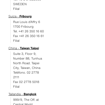
SWEDEN
Filial
Suiza -
Fribourg
Rue Louis d’Affry 6
1700 Fribourg
Tel. +41 26 350 16 60
Fax +41 26 350 16 61
Filial
China -
Taiwan Taipei
Suite 3, Floor 9,
Number 88, Tunhua
North Road. Taipei
City, Taiwan, China
Teléfono. 02 2778
2111
Fax 02 2778 5018
Filial
Tailandia -
Bangkok
999/9, The Off. at
Central World