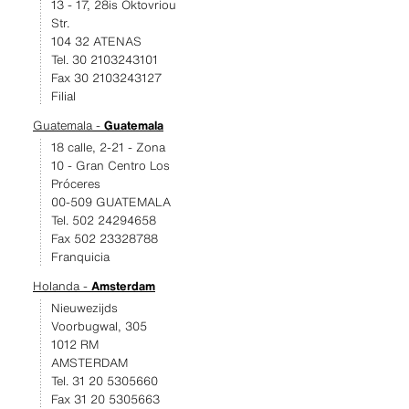
13 - 17, 28is Oktovriou
Str.
104 32 ATENAS
Tel. 30 2103243101
Fax 30 2103243127
Filial
Guatemala -
Guatemala
18 calle, 2-21 - Zona
10 - Gran Centro Los
Próceres
00-509 GUATEMALA
Tel. 502 24294658
Fax 502 23328788
Franquicia
Holanda -
Amsterdam
Nieuwezijds
Voorbugwal, 305
1012 RM
AMSTERDAM
Tel. 31 20 5305660
Fax 31 20 5305663