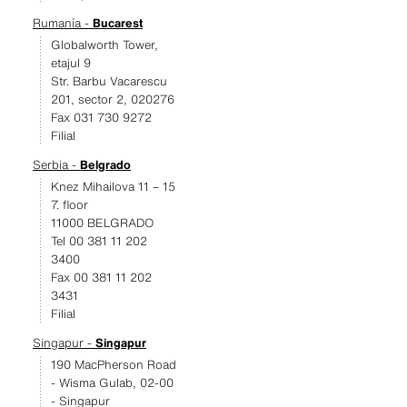
Rumanía -
Bucarest
Globalworth Tower,
etajul 9
Str. Barbu Vacarescu
201, sector 2, 020276
Fax 031 730 9272
Filial
Serbia -
Belgrado
Knez Mihailova 11 – 15
7. floor
11000 BELGRADO
Tel 00 381 11 202
3400
Fax 00 381 11 202
3431
Filial
Singapur -
Singapur
190 MacPherson Road
- Wisma Gulab, 02-00
- Singapur