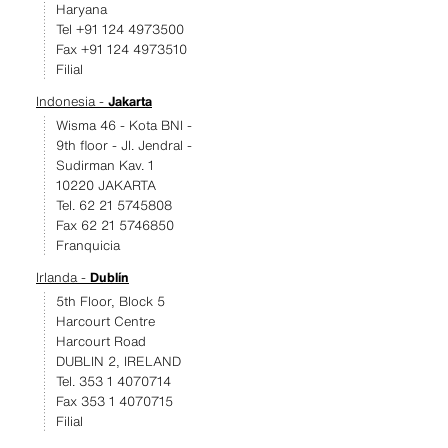
Haryana
Tel +91 124 4973500
Fax +91 124 4973510
Filial
Indonesia -
Jakarta
Wisma 46 - Kota BNI -
9th floor - JI. Jendral -
Sudirman Kav. 1
10220 JAKARTA
Tel. 62 21 5745808
Fax 62 21 5746850
Franquicia
Irlanda -
Dublín
5th Floor, Block 5
Harcourt Centre
Harcourt Road
DUBLIN 2, IRELAND
Tel. 353 1 4070714
Fax 353 1 4070715
Filial