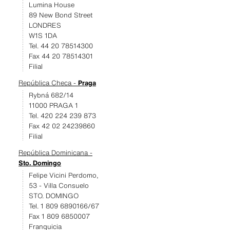
Lumina House
89 New Bond Street
LONDRES
W1S 1DA
Tel. 44 20 78514300
Fax 44 20 78514301
Filial
República Checa -
Praga
Rybná 682/14
11000 PRAGA 1
Tel. 420 224 239 873
Fax 42 02 24239860
Filial
República Dominicana -
Sto. Domingo
Felipe Vicini Perdomo,
53 - Villa Consuelo
STO. DOMINGO
Tel. 1 809 6890166/67
Fax 1 809 6850007
Franquicia