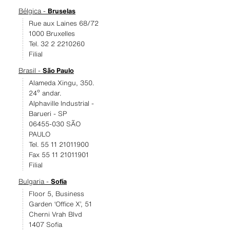
Bélgica -
Bruselas
Rue aux Laines 68/72
1000 Bruxelles
Tel. 32 2 2210260
Filial
Brasil -
São Paulo
Alameda Xingu, 350.
24º andar.
Alphaville Industrial -
Barueri - SP
06455-030 SÃO
PAULO
Tel. 55 11 21011900
Fax 55 11 21011901
Filial
Bulgaria -
Sofía
Floor 5, Business
Garden ‘Office X’, 51
Cherni Vrah Blvd
1407 Sofia