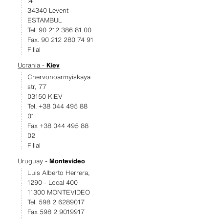
:4
34340 Levent -
ESTAMBUL
Tel. 90 212 386 81 00
Fax. 90 212 280 74 91
Filial
Ucrania -
Kiev
Chervonoarmyiskaya
str, 77
03150 KIEV
Tel. +38 044 495 88
01
Fax +38 044 495 88
02
Filial
Uruguay -
Montevideo
Luis Alberto Herrera,
1290 - Local 400
11300 MONTEVIDEO
Tel. 598 2 6289017
Fax 598 2 9019917