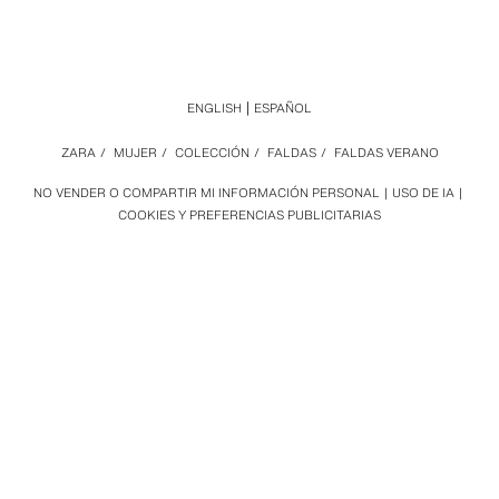
ENGLISH
ESPAÑOL
ZARA
/
MUJER
/
COLECCIÓN
/
FALDAS
/
FALDAS VERANO
NO VENDER O COMPARTIR MI INFORMACIÓN PERSONAL
USO DE IA
COOKIES Y PREFERENCIAS PUBLICITARIAS