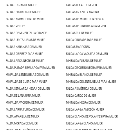
FALDAS ROJAS DE MUJER
FALDAS ROSAS DE MUJER
FALDAS FLORALES DE MUJER
FALDAS EN AZUL Y MARINO
FALDAS ANIMAL PRINT DE MUJER
FALDAS DE MUJER CON FLECOS
FALDAS VERDES
FALDAS DE CINTURA ALTA MUJER
FALDAS DE MUJER TALLA GRANDE
FALDAS TUL DE MUJER
FALDAS LENTEJUELAS DE MUJER
FALDA CRUZADA PARA MUJER
FALDAS NARANJAS DE MUJER
FALDAS MARRONES
FALDAS DE FIESTA PARA MUJER
FALDA LARGA VAQUERA DE MUJER
FALDA LARGA NEGRA DE MUJER
MINIFALDA PLISADA DE MUJER
FALDA PLISADA SEMILARGA PARA MUJER
FALDA DE CUERO NEGRA PARA MUJER
MINIFALDA LENTEJUELAS DE MUJER
MINIFALDA BLANCA DE MUJER
MINIFALDA DE CUERO PARA MUJER
MINIFALDA DE LENTEJUELAS PARA MUJER
FALDA SEMILARGA NEGRA DE MUJER
FALDA ASIMÉTRICA DE MUJER
FALDA DE LANA PARA MUJER
FALDA CARGO DE MUJER
MINIFALDA VAQUERA DE MUJER
MINIFALDA NEGRA DE MUJER
FALDA LARGA FLUIDA DE MUJER
FALDA LARGA ALGODÓN MUJER
FALDA AMARILLA DE MUJER
FALDA BLANCA DE VOLANTES PARA MUJER
FALDA MORADA DE MUJER
FALDA LARGA BLANCA MUJER