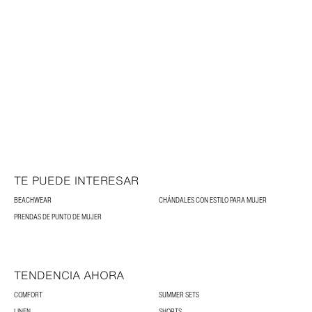
TE PUEDE INTERESAR
BEACHWEAR
CHÁNDALES CON ESTILO PARA MUJER
PRENDAS DE PUNTO DE MUJER
TENDENCIA AHORA
COMFORT
SUMMER SETS
LINEN
SHORTS