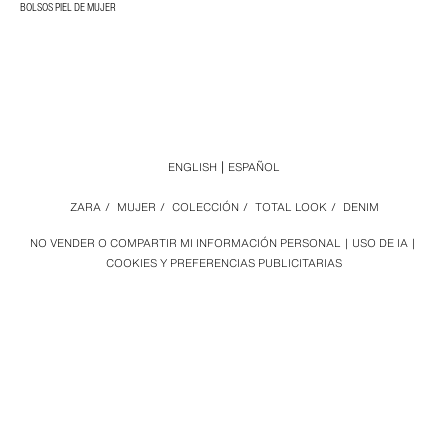
BOLSOS PIEL DE MUJER
ENGLISH
ESPAÑOL
ZARA
/
MUJER
/
COLECCIÓN
/
TOTAL LOOK
/
DENIM
NO VENDER O COMPARTIR MI INFORMACIÓN PERSONAL
USO DE IA
COOKIES Y PREFERENCIAS PUBLICITARIAS