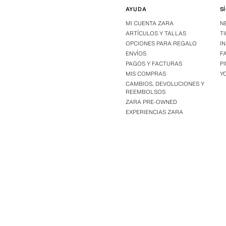
AYUDA
S
MI CUENTA ZARA
N
ARTÍCULOS Y TALLAS
T
OPCIONES PARA REGALO
I
ENVÍOS
F
PAGOS Y FACTURAS
P
MIS COMPRAS
Y
CAMBIOS, DEVOLUCIONES Y
REEMBOLSOS
ZARA PRE-OWNED
EXPERIENCIAS ZARA