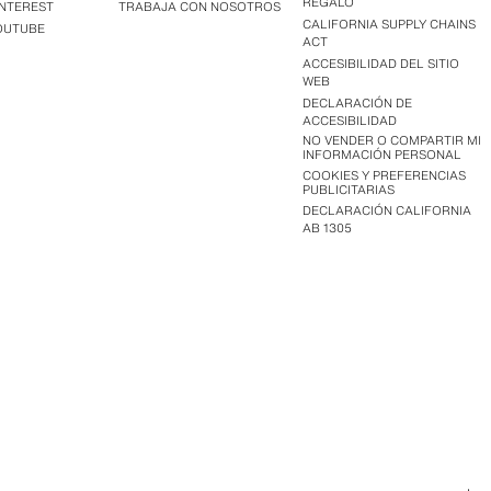
REGALO
INTEREST
TRABAJA CON NOSOTROS
CALIFORNIA SUPPLY CHAINS
OUTUBE
ACT
ACCESIBILIDAD DEL SITIO
WEB
DECLARACIÓN DE
ACCESIBILIDAD
NO VENDER O COMPARTIR MI
INFORMACIÓN PERSONAL
COOKIES Y PREFERENCIAS
PUBLICITARIAS
DECLARACIÓN CALIFORNIA
AB 1305