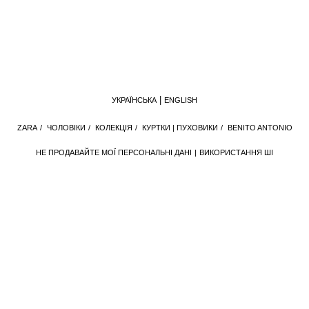
УКРАЇНСЬКА
ENGLISH
ZARA
/
ЧОЛОВІКИ
/
КОЛЕКЦІЯ
/
КУРТКИ | ПУХОВИКИ
/
BENITO ANTONIO
НЕ ПРОДАВАЙТЕ МОЇ ПЕРСОНАЛЬНІ ДАНІ
ВИКОРИСТАННЯ ШІ