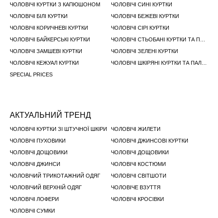
ЧОЛОВІЧІ КУРТКИ З КАПЮШОНОМ
ЧОЛОВІЧІ СИНІ КУРТКИ
ЧОЛОВІЧІ БІЛІ КУРТКИ
ЧОЛОВІЧІ БЕЖЕВІ КУРТКИ
ЧОЛОВІЧІ КОРИЧНЕВІ КУРТКИ
ЧОЛОВІЧІ СІРІ КУРТКИ
ЧОЛОВІЧІ БАЙКЕРСЬКІ КУРТКИ
ЧОЛОВІЧІ СТЬОБАНІ КУРТКИ ТА ПАЛЬТА
ЧОЛОВІЧІ ЗАМШЕВІ КУРТКИ
ЧОЛОВІЧІ ЗЕЛЕНІ КУРТКИ
ЧОЛОВІЧІ КЕЖУАЛ КУРТКИ
ЧОЛОВІЧІ ШКІРЯНІ КУРТКИ ТА ПАЛЬТА
SPECIAL PRICES
АКТУАЛЬНИЙ ТРЕНД
ЧОЛОВІЧІ КУРТКИ ЗІ ШТУЧНОЇ ШКІРИ
ЧОЛОВІЧІ ЖИЛЕТИ
ЧОЛОВІЧІ ПУХОВИКИ
ЧОЛОВІЧІ ДЖИНСОВІ КУРТКИ
ЧОЛОВІЧІ ДОЩОВИКИ
ЧОЛОВІЧІ ДОЩОВИКИ
ЧОЛОВІЧІ ДЖИНСИ
ЧОЛОВІЧІ КОСТЮМИ
ЧОЛОВІЧИЙ ТРИКОТАЖНИЙ ОДЯГ
ЧОЛОВІЧІ СВІТШОТИ
ЧОЛОВІЧИЙ ВЕРХНІЙ ОДЯГ
ЧОЛОВІЧЕ ВЗУТТЯ
ЧОЛОВІЧІ ЛОФЕРИ
ЧОЛОВІЧІ КРОСІВКИ
ЧОЛОВІЧІ СУМКИ