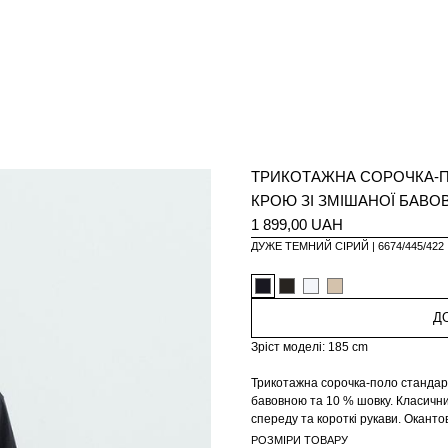
ТРИКОТАЖНА СОРОЧКА-
КРОЮ ЗІ ЗМІШАНОЇ БАВО
1 899,00 UAH
ДУЖЕ ТЕМНИЙ СІРИЙ
6674/445/422
Д
Зріст моделі: 185 cm
Трикотажна сорочка-поло стандарт
бавовною та 10 % шовку. Класичний
спереду та короткі рукави. Окантов
РОЗМІРИ ТОВАРУ