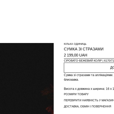
КІЛЬКА ОДИНИЦЬ
СУМКА ЗІ СТРАЗАМИ
2 199,00 UAH
СІРОВАТО-БЕЖЕВИЙ КОЛІР
6170/71
Д
Сумка зі стразами та аплікаціями
блискавка.
Висота x довжина x ширина: 16 x 18
РОЗМІРИ ТОВАРУ
ПЕРЕВІРИТИ НАЯВНІСТЬ У МАГАЗИН
ДОСТАВКА, ОБМІН І ПОВЕРНЕННЯ