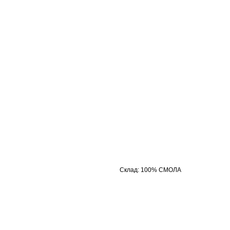
Склад
:
100% СМОЛА