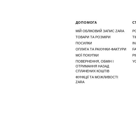
ДОПОМОГА
С
МІЙ ОБЛІКОВИЙ ЗАПИС ZARA
Р
ТОВАРИ ТА РОЗМІРИ
T
ПОСИЛКИ
I
ОПЛАТА ТА РАХУНКИ-ФАКТУРИ
F
МОЇ ПОКУПКИ
P
ПОВЕРНЕННЯ, ОБМІН І
Y
ОТРИМАННЯ НАЗАД
СПЛАЧЕНИХ КОШТІВ
ФУНКЦІЇ ТА МОЖЛИВОСТІ
ZARA