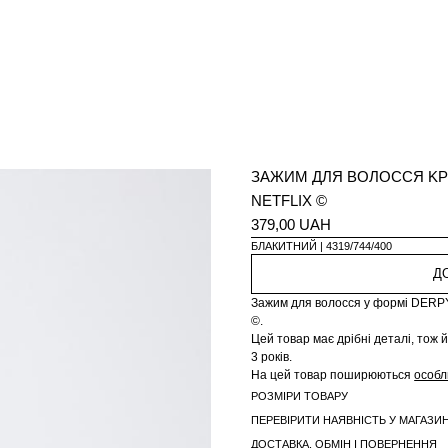
ЗАЖИМ ДЛЯ ВОЛОССЯ K
NETFLIX ©
379,00 UAH
БЛАКИТНИЙ
4319/744/400
Д
Зажим для волосся у формі DE
©.
Цей товар має дрібні деталі, тож 
3 років.
На цей товар поширюються
особл
РОЗМІРИ ТОВАРУ
ПЕРЕВІРИТИ НАЯВНІСТЬ У МАГАЗИН
ДОСТАВКА, ОБМІН І ПОВЕРНЕННЯ