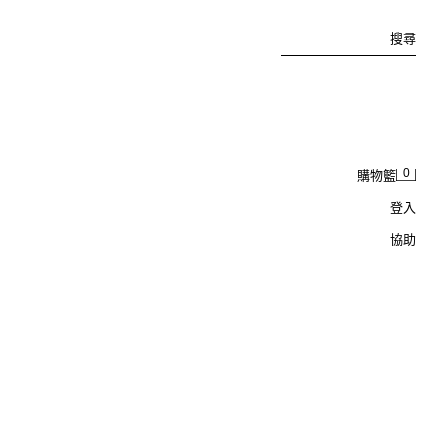
搜尋
0
購物籃
登入
協助