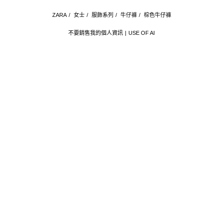
ZARA
/
女士
/
服飾系列
/
牛仔褲
/
棕色牛仔褲
不要銷售我的個人資訊
USE OF AI