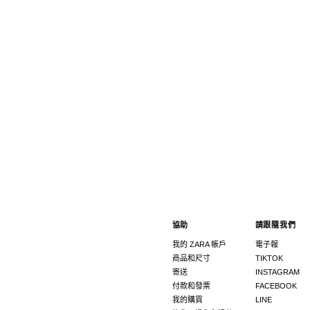
協助
請跟隨我們
我的 ZARA 帳戶
電子報
商品和尺寸
TIKTOK
寄送
INSTAGRAM
付款和發票
FACEBOOK
我的購買
LINE