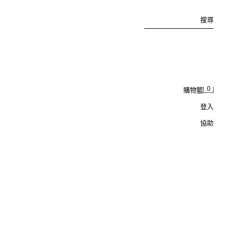
搜尋
0
購物籃
登入
協助