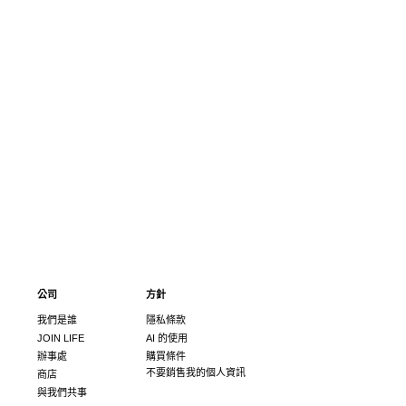
公司
方針
我們是誰
隱私條款
JOIN LIFE
AI 的使用
辦事處
購買條件
不要銷售我的個人資訊
商店
與我們共事